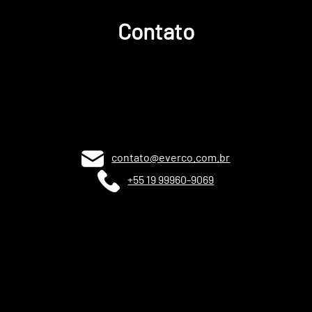
Contato
contato@everco.com.br
+55 19 99960-9069